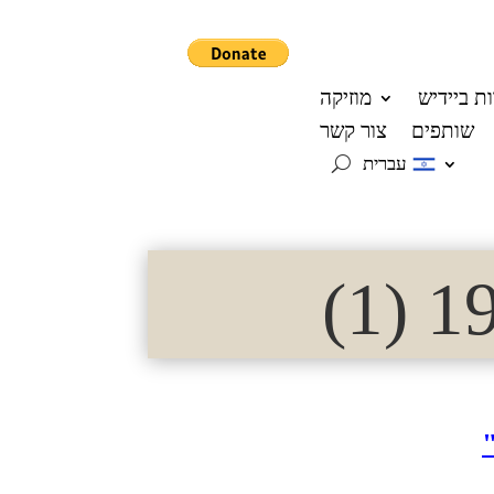
ת ביידיש
מוזיקה
שותפים
צור קשר
עברית