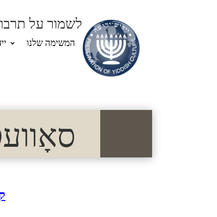
לשמור על תרבות
המשימה שלנו
יי
סאָוועטיש
ק