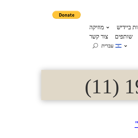
ת ביידיש
מוזיקה
שותפים
צור קשר
עברית