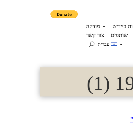
ת ביידיש
מוזיקה
שותפים
צור קשר
עברית