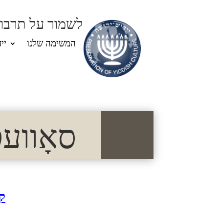
לשמור על תרבות
המשימה שלנו
יי
סאָוועטיש
ק