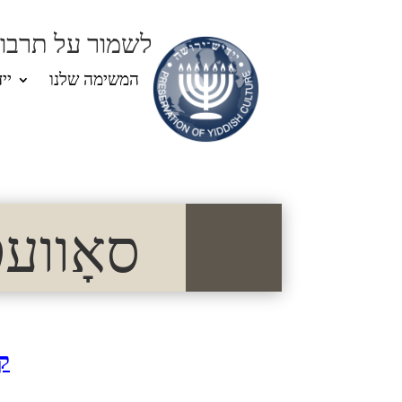
לשמור על תרבות
המשימה שלנו
יי
סאָוועטיש
ק