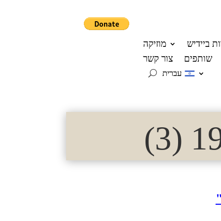
ת ביידיש
מוזיקה
שותפים
צור קשר
עברית