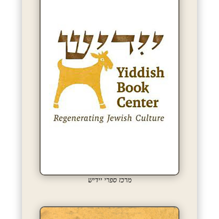
מרכז ספרי יידיש