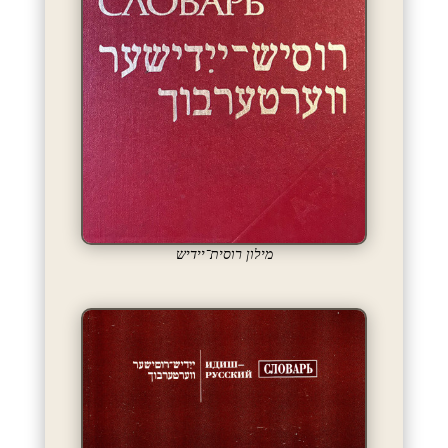
מילון רוסית־יידיש