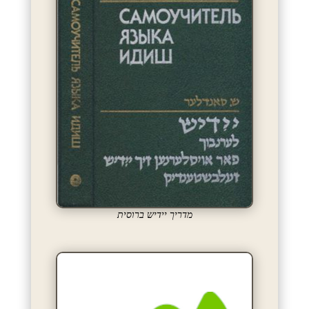
מדריך יידיש ברוסית