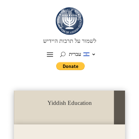
לשמור על תרבות היידיש
עברית
Yiddish Education