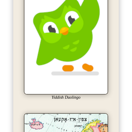
Yiddish Duolingo