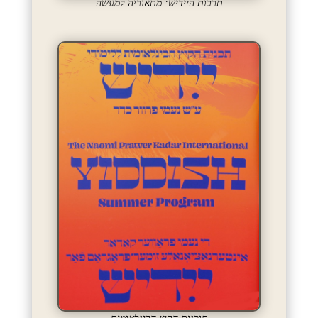
תרבות היידיש: מתאוריה למעשה