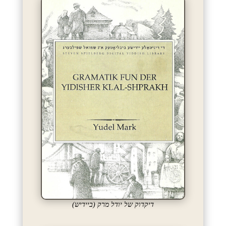
דיקדוק של יודל מרק (ביידיש)