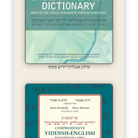
מילון אנגלית־יידיש מקיף