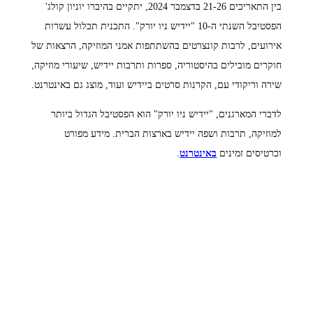
בין התאריכים 21-26 בדצמבר 2024, יתקיים בהיברו יוניון קולג'
הפסטיבל השנתי ה-10 "יידיש ניו יורק". התכנית תכלול עשרות
אירועים, לרבות קונצרטים בהשתתפות אמני המוזיקה, הרצאות של
חוקרים מובילים בהיסטוריה, ספרות ותרבות יידיש, שיעורי מוזיקה,
שירה וריקודי עם, הקרנות סרטים ביידיש ועוד, מוצג גם באינטרנט.
לדברי המארגנים, "יידיש ניו יורק" הוא הפסטיבל הגדול ביותר
למוזיקה, תרבות ושפה יידיש בארצות הברית. מידע מפורט
וכרטיסים זמינים
באינטרנט
.