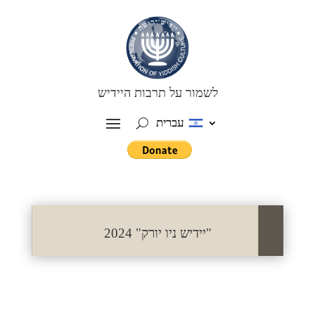
לשמור על תרבות היידיש
עברית
"יידיש ניו יורק" 2024