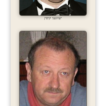
יעווגעני קיסין