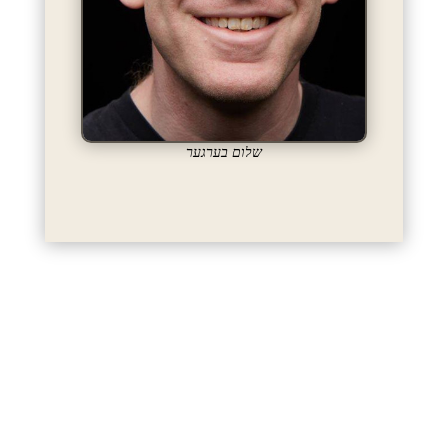
שלום בערגער