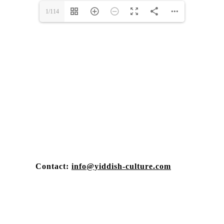
1/114
Contact:
info@yiddish-culture.com