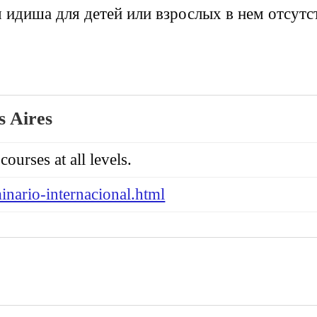
 идиша для детей или взрослых в нем отсутс
s Aires
ourses at all levels.
minario-internacional.html