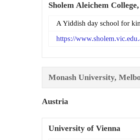
Sholem Aleichem College
A Yiddish day school for ki
https://www.sholem.vic.edu.
Monash University, Melb
Austria
University of Vienna