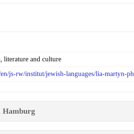
 literature and culture
en/js-rw/institut/jewish-languages/lia-martyn-p
y, Hamburg