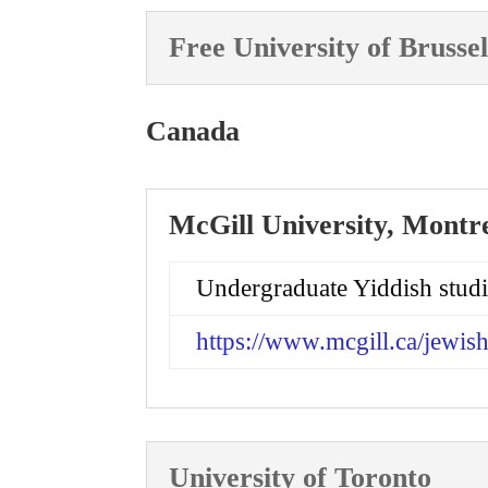
Free University of Brussel
Canada
McGill University, Montr
Undergraduate Yiddish studi
https://www.mcgill.ca/jewish
University of Toronto