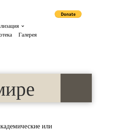
лизация
отека
Галерея
мире
кадемические или