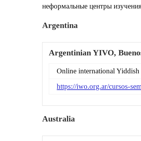
неформальные центры изучения
Argentina
Argentinian YIVO, Bueno
Online international Yiddish c
https://iwo.org.ar/cursos-se
Australia