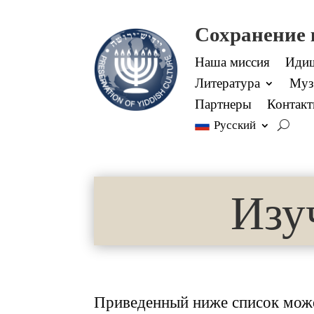
Сохранение
Наша миссия
Идиш
Литература
Муз
Партнеры
Контак
Русский
Изу
Приведенный ниже список може