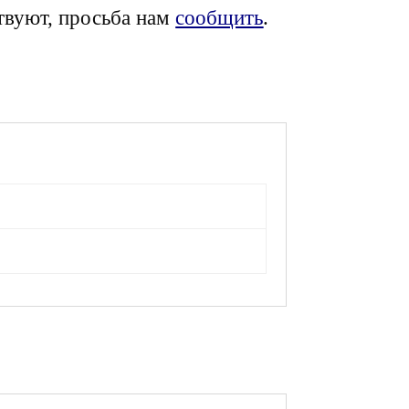
твуют, просьба нам
сообщить
.