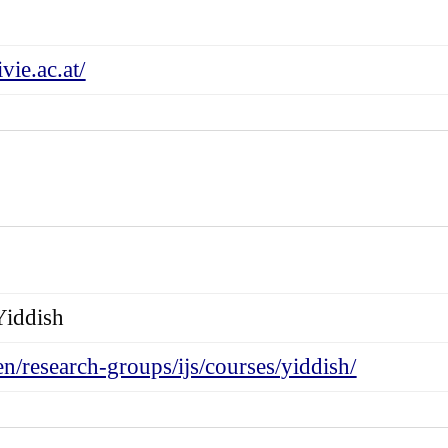
vie.ac.at/
Yiddish
n/research-groups/ijs/courses/yiddish/