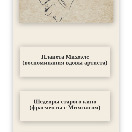
Планета Михоэлс
(воспоминания вдовы артиста)
Шедевры старого кино
(фрагменты с Михоэлсом)