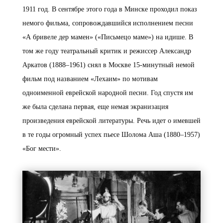
1911 год. В сентябре этого года в Минске проходил показ
немого фильма, сопровождавшийся исполнением песни
«А бривеле дер мамен» («Письмецо маме») на идише. В
том же году театральный критик и режиссер Александр
Аркатов (1888–1961) снял в Москве 15-минутный немой
фильм под названием «Лехаим» по мотивам
одноименной еврейской народной песни. Год спустя им
же была сделана первая, еще немая экранизация
произведения еврейской литературы. Речь идет о имевшей
в те годы огромный успех пьесе Шолома Аша (1880–1957)
«Бог мести».