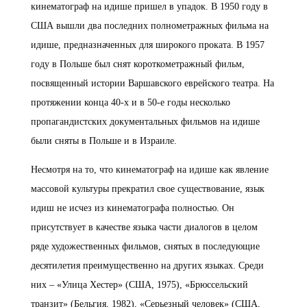
кинематограф на идише пришел в упадок. В 1950 году в
США вышли два последних полнометражных фильма на
идише, предназначенных для широкого проката. В 1957
году в Польше был снят короткометражный фильм,
посвященный истории Варшавского еврейского театра. На
протяжении конца 40-х и в 50-е годы несколько
пропагандистских документальных фильмов на идише
были сняты в Польше и в Израиле.
Несмотря на то, что кинематограф на идише как явление
массовой культуры прекратил свое существование, язык
идиш не исчез из кинематографа полностью. Он
присутствует в качестве языка части диалогов в целом
ряде художественных фильмов, снятых в последующие
десятилетия преимущественно на других языках. Среди
них – «Улица Хестер» (США, 1975), «Брюссельский
транзит» (Бельгия, 1982), «Серьезный человек» (США,