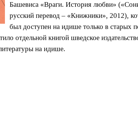
Башевиса «Враги. История любви» («Сони
русский перевод – «Книжники», 2012), к
был доступен на идише только в старых 
ило отдельной книгой шведское издательств
литературы на идише.