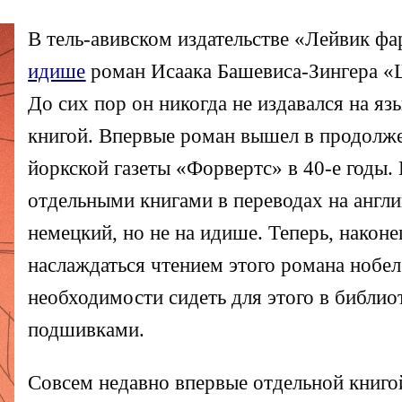
В тель-авивском издательстве «Лейвик фа
идише
роман Исаака Башевиса-Зингера «
До сих пор он никогда не издавался на яз
книгой. Впервые роман вышел в продолже
йоркской газеты «Форвертс» в 40-е годы
отдельными книгами в переводах на англи
немецкий, но не на идише. Теперь, након
наслаждаться чтением этого романа нобел
необходимости сидеть для этого в библио
подшивками.
Совсем недавно впервые отдельной книг