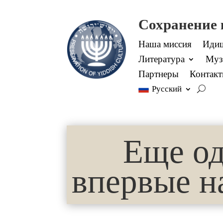
Сохранение
Наша миссия
Идиш
Литература
Муз
Партнеры
Контак
Русский
Еще о
впервые н