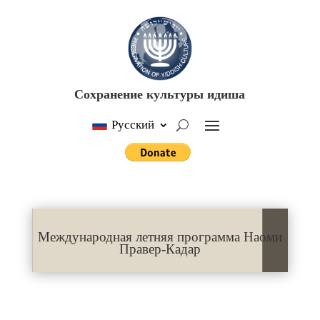
Сохранение культуры идиша
Русский
Международная летняя программа Наоми
Правер-Кадар