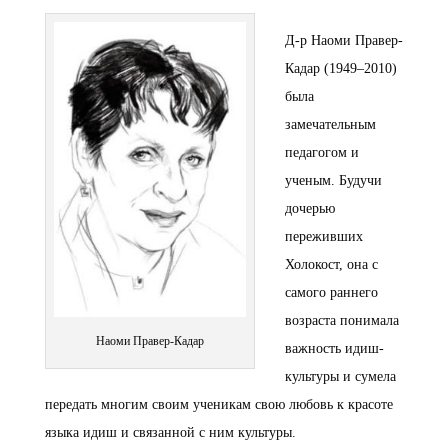
Д-р Наоми Правер-
Кадар (1949–2010)
была
замечательным
педагогом и
ученым. Будучи
дочерью
переживших
Холокост, она с
самого раннего
возраста понимала
Наоми Правер-Кадар
важность идиш-
культуры и сумела
передать многим своим ученикам свою любовь к красоте
языка идиш и связанной с ним культуры.