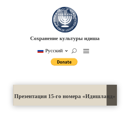
Сохранение культуры идиша
Русский
Презентация 15-го номера «Идишланд»