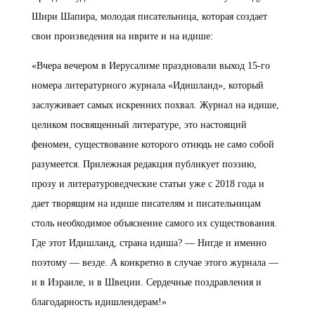
Шири Шапира, молодая писательница, которая создает
свои произведения на иврите и на идише:
«Вчера вечером в Иерусалиме праздновали выход 15-го
номера литературного журнала «Идишланд», который
заслуживает самых искренних похвал. Журнал на идише,
целиком посвященный литературе, это настоящий
феномен, существование которого отнюдь не само собой
разумеется. Прилежная редакция публикует поэзию,
прозу и литературоведческие статьи уже с 2018 года и
дает творящим на идише писателям и писательницам
столь необходимое объяснение самого их существования.
Где этот Идишланд, страна идиша? — Нигде и именно
поэтому — везде. А конкретно в случае этого журнала —
и в Израиле, и в Швеции. Сердечные поздравления и
благодарность идишлендерам!»