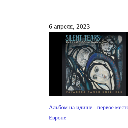
6 апреля, 2023
Альбом на идише - первое мест
Европе