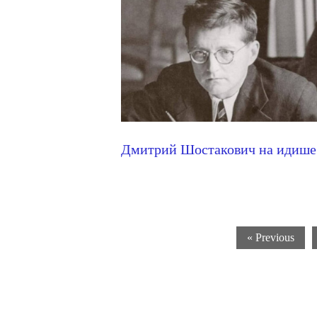
Дмитрий Шостакович на идише
« Previous