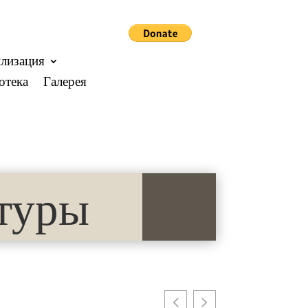
лизация
отека
Галерея
туры