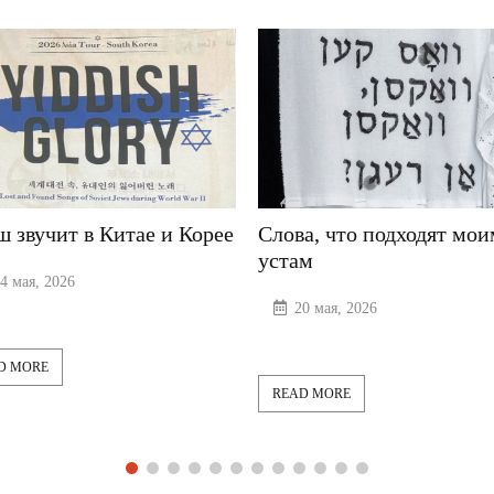
ит в Китае и Корее
Слова, что подходят моим
устам
026
20 мая, 2026
READ MORE