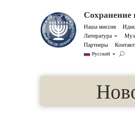
Сохранение
Наша миссия
Идиш
Литература
Муз
Партнеры
Контак
Русский
Нов